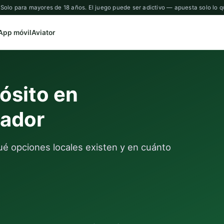
Solo para mayores de 18 años. El juego puede ser adictivo — apuesta solo lo q
App móvil
Aviator
ósito en
uador
ué opciones locales existen y en cuánto