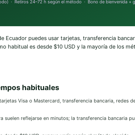
o) · Retiros 24–72 h según el método · Bono de bienvenida + gir
e Ecuador puedes usar tarjetas, transferencia bancar
ínimo habitual es desde $10 USD y la mayoría de los m
empos habituales
rjetas Visa o Mastercard, transferencia bancaria, redes de 
ra suelen reflejarse en minutos; la transferencia bancaria p