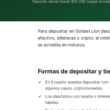
Depósito desde Desde $10 USD (según el métod
Para depositar en Golden Lion desd
efectivo, billeteras o cripto; el m
se acredita en minutos.
Formas de depositar y ti
En Ecuador puedes depositar con ta
algunos casos, criptomonedas.
Los depósitos con tarjeta o billete
hábiles.