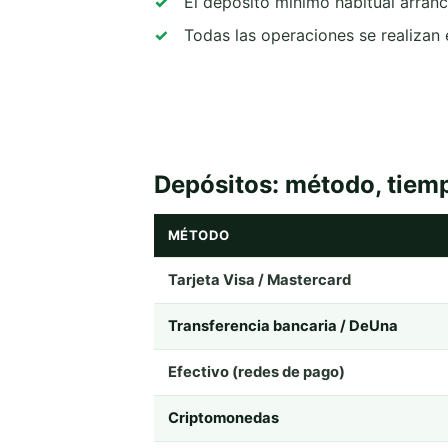
El depósito mínimo habitual arran
Todas las operaciones se realizan
Depósitos: método, tiem
MÉTODO
Tarjeta Visa / Mastercard
Transferencia bancaria / DeUna
Efectivo (redes de pago)
Criptomonedas