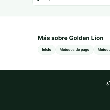
Más sobre Golden Lion
Inicio
Métodos de pago
Método
¿