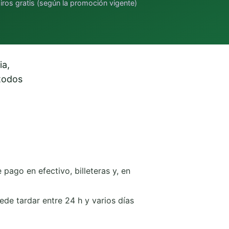
os gratis (según la promoción vigente)
ia,
étodos
pago en efectivo, billeteras y, en
uede tardar entre 24 h y varios días