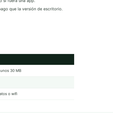
o si fuera una app.
go que la versión de escritorio.
, unos 30 MB
tos o wifi