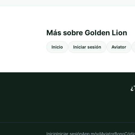
Más sobre Golden Lion
Inicio
Iniciar sesión
Aviator
¿
Inicio
Iniciar sesión
App móvil
Aviator
Bono
Códi