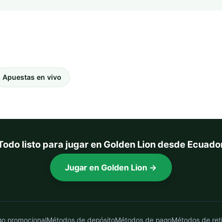
Apuestas en vivo
Todo listo para jugar en Golden Lion desde Ecuado
Jugar en Golden Lion →
go promocional
Métodos de depósito
Métodos de pago
Métodos de ret